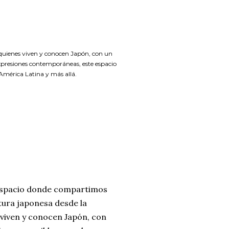
quienes viven y conocen Japón, con un
expresiones contemporáneas, este espacio
América Latina y más allá.
espacio donde compartimos
ltura japonesa desde la
viven y conocen Japón, con