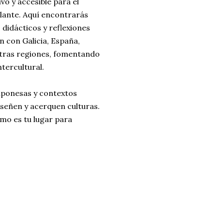
vo y accesible para el
ante. Aquí encontrarás
 didácticos y reflexiones
 con Galicia, España,
otras regiones, fomentando
tercultural.
japonesas y contextos
nseñen y acerquen culturas.
mo es tu lugar para