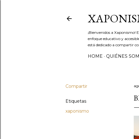
XAPONI
¡Bienvenidos a Xaponismo! E
enfoque educativo y accesibl
está dedicado a compartir co
HOME
QUIÉNES SO
Compartir
ag
B
Etiquetas
xaponismo