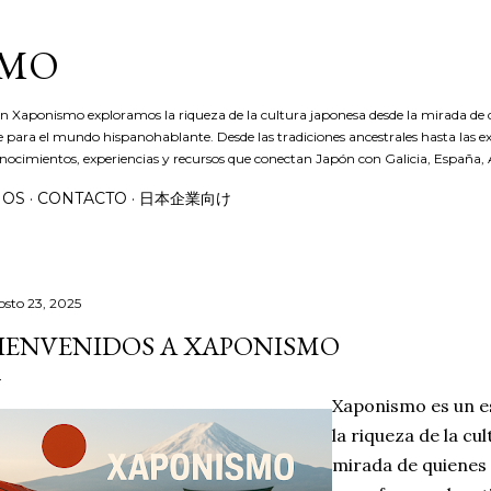
Ir al contenido principal
SMO
n Xaponismo exploramos la riqueza de la cultura japonesa desde la mirada de 
e para el mundo hispanohablante. Desde las tradiciones ancestrales hasta las 
nocimientos, experiencias y recursos que conectan Japón con Galicia, España, 
MOS
CONTACTO
日本企業向け
osto 23, 2025
IENVENIDOS A XAPONISMO
Xaponismo es un 
la riqueza de la cu
mirada de quienes 